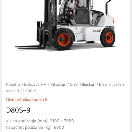
Početna
/
Bobcat
/
MH - Viljuškari
/
Dizel Viljuškari
/
Dizel viljuškari
serija 9
/ D80S–9
Dizel viljuškari serija 9
D80S–9
visina podizanja (mm): 3100 – 7650
kapacitet podizanja (kg): 8000