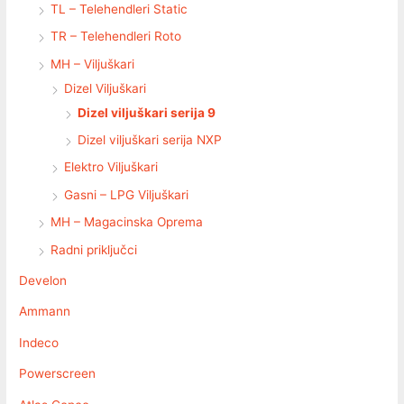
TL – Telehendleri Static
TR – Telehendleri Roto
MH – Viljuškari
Dizel Viljuškari
Dizel viljuškari serija 9
Dizel viljuškari serija NXP
Elektro Viljuškari
Gasni – LPG Viljuškari
MH – Magacinska Oprema
Radni priključci
Develon
Ammann
Indeco
Powerscreen