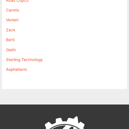
Atlas Copco
Carmix
Venieri
Zeck
Berti
Geith
Sterling Technology
Asphalterm