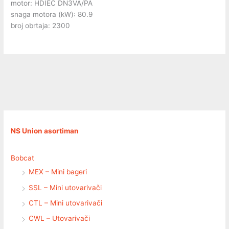
motor: HDIEC DN3VA/PA
snaga motora (kW): 80.9
broj obrtaja: 2300
NS Union asortiman
Bobcat
MEX – Mini bageri
SSL – Mini utovarivači
CTL – Mini utovarivači
CWL – Utovarivači