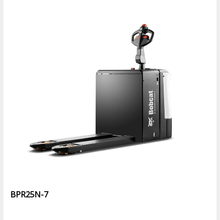
BPR25N-7