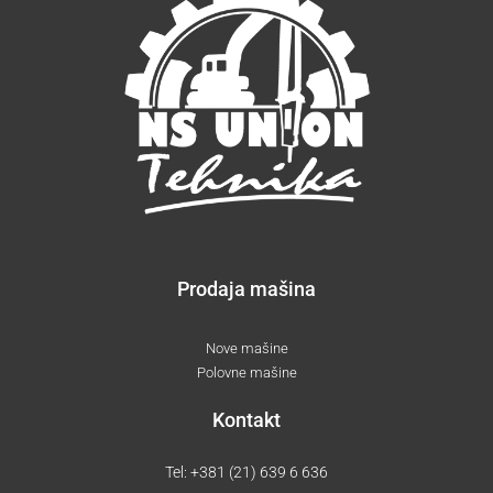
Prodaja mašina
Nove mašine
Polovne mašine
Kontakt
Tel:
+381 (21) 639 6 636