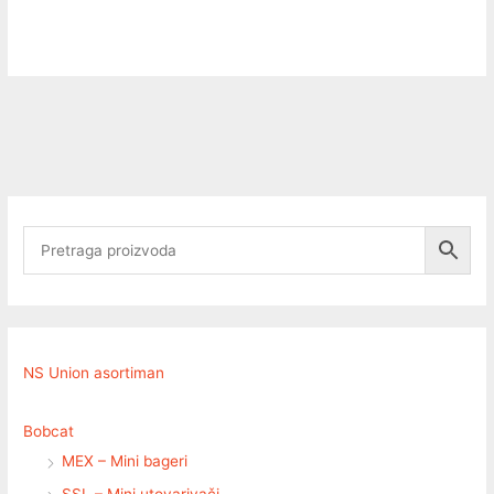
NS Union asortiman
Bobcat
MEX – Mini bageri
SSL – Mini utovarivači