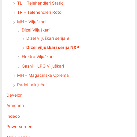
TL – Telehendleri Static
TR – Telehendleri Roto
MH – Viljuškari
Dizel Viljuškari
Dizel viljuškari serija 9
Dizel viljuškari serija NXP
Elektro Viljuškari
Gasni – LPG Viljuškari
MH – Magacinska Oprema
Radni priključci
Develon
Ammann
Indeco
Powerscreen