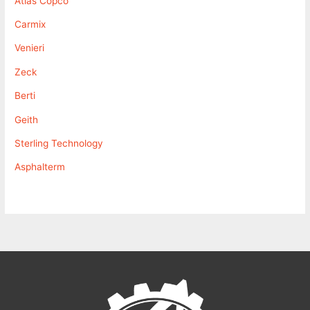
Atlas Copco
Carmix
Venieri
Zeck
Berti
Geith
Sterling Technology
Asphalterm