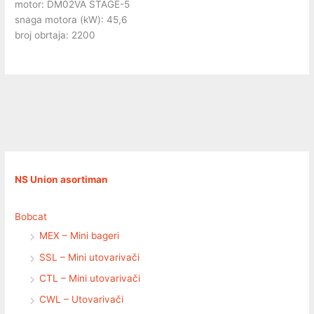
motor: DM02VA STAGE-5
snaga motora (kW): 45,6
broj obrtaja: 2200
NS Union asortiman
Bobcat
MEX – Mini bageri
SSL – Mini utovarivači
CTL – Mini utovarivači
CWL – Utovarivači