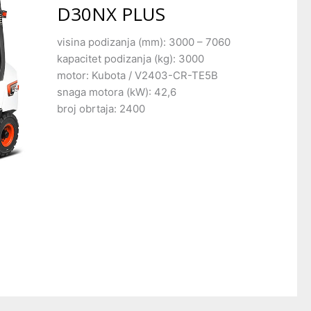
D30NX PLUS
visina podizanja (mm): 3000 – 7060
kapacitet podizanja (kg): 3000
motor: Kubota / V2403-CR-TE5B
snaga motora (kW): 42,6
broj obrtaja: 2400