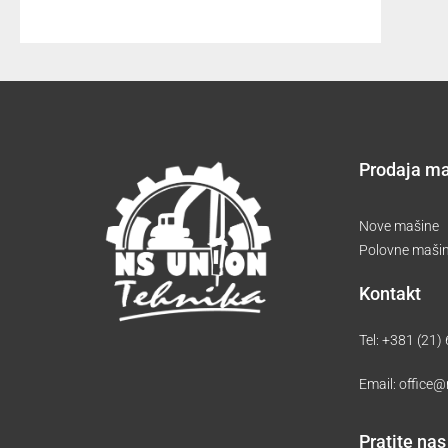
Prodaja m
Nove mašine
Polovne maši
Kontakt
Tel:
+381 (21)
Email:
office@
Pratite nas