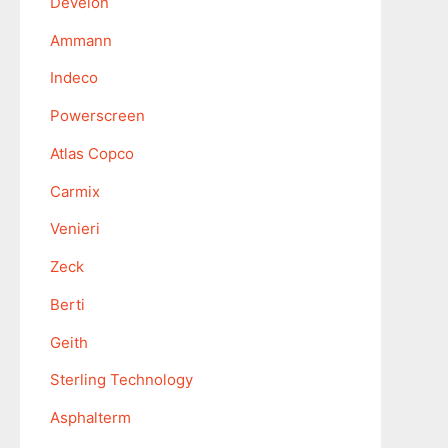
Develon
Ammann
Indeco
Powerscreen
Atlas Copco
Carmix
Venieri
Zeck
Berti
Geith
Sterling Technology
Asphalterm