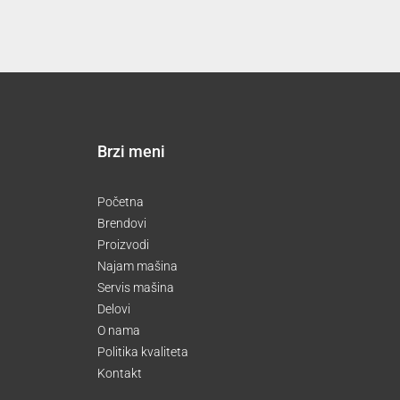
Brzi meni
Početna
Brendovi
Proizvodi
Najam mašina
Servis mašina
Delovi
O nama
Politika kvaliteta
Kontakt