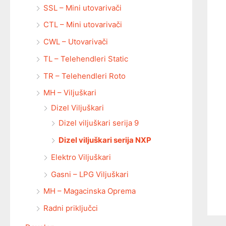
SSL – Mini utovarivači
CTL – Mini utovarivači
CWL – Utovarivači
TL – Telehendleri Static
TR – Telehendleri Roto
MH – Viljuškari
Dizel Viljuškari
Dizel viljuškari serija 9
Dizel viljuškari serija NXP
Elektro Viljuškari
Gasni – LPG Viljuškari
MH – Magacinska Oprema
Radni priključci