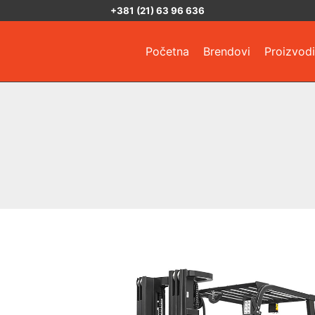
+381 (21) 63 96 636
Početna
Brendovi
Proizvodi