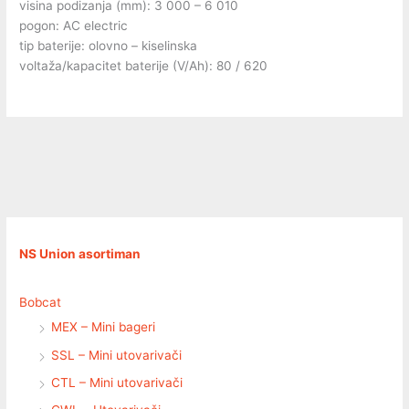
visina podizanja (mm): 3 000 – 6 010
pogon: AC electric
tip baterije: olovno – kiselinska
voltaža/kapacitet baterije (V/Ah): 80 / 620
NS Union asortiman
Bobcat
MEX – Mini bageri
SSL – Mini utovarivači
CTL – Mini utovarivači