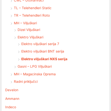
CWL – Utovarivači
TL – Telehendleri Static
TR – Telehendleri Roto
MH – Viljuškari
Dizel Viljuškari
Elektro Viljuškari
Elektro viljuškari serija 7
Elektro viljuškari BNT serija
Elektro viljuškari NXS serija
Gasni – LPG Viljuškari
MH – Magacinska Oprema
Radni priključci
Develon
Ammann
Indeco