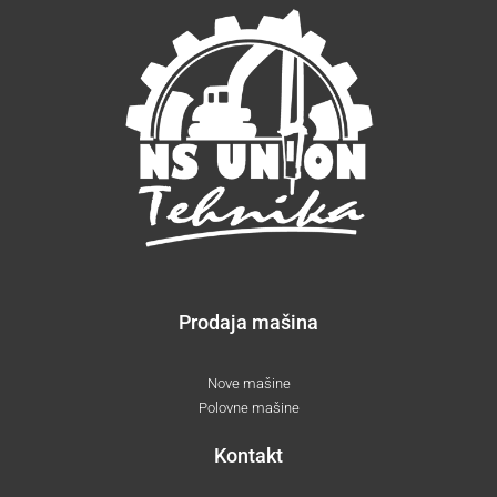
Prodaja mašina
Nove mašine
Polovne mašine
Kontakt