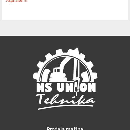
Asphalterm
Prodaja mašina