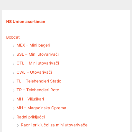
NS Union asortiman
Bobcat
MEX – Mini bageri
SSL – Mini utovarivači
CTL – Mini utovarivači
CWL – Utovarivači
TL – Telehendleri Static
TR – Telehendleri Roto
MH – Viljuškari
MH – Magacinska Oprema
Radni priključci
Radni priključci za mini utovarivače