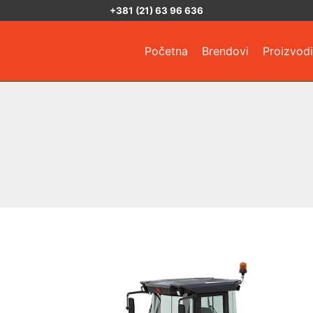
+381 (21) 63 96 636
Početna
Brendovi
Proizvodi