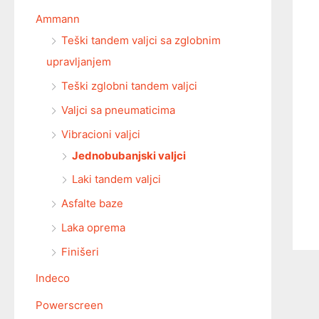
Ammann
Teški tandem valjci sa zglobnim
upravljanjem
Teški zglobni tandem valjci
Valjci sa pneumaticima
Vibracioni valjci
Jednobubanjski valjci
Laki tandem valjci
Asfalte baze
Laka oprema
Finišeri
Indeco
Powerscreen