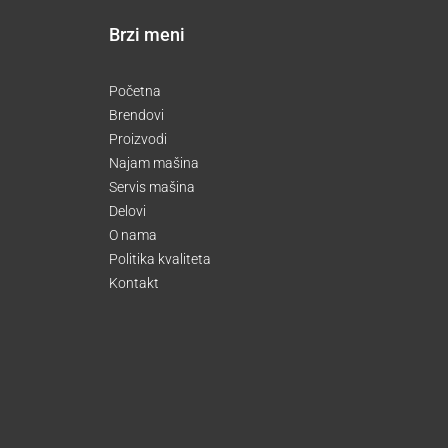
Brzi meni
Početna
Brendovi
Proizvodi
Najam mašina
Servis mašina
Delovi
O nama
Politika kvaliteta
Kontakt