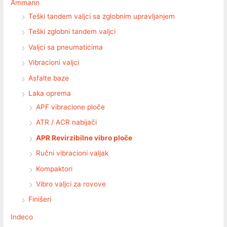
Ammann
Teški tandem valjci sa zglobnim upravljanjem
Teški zglobni tandem valjci
Valjci sa pneumaticima
Vibracioni valjci
Asfalte baze
Laka oprema
APF vibracione ploče
ATR / ACR nabijači
APR Revirzibilne vibro ploče
Ručni vibracioni valjak
Kompaktori
Vibro valjci za rovove
Finišeri
Indeco