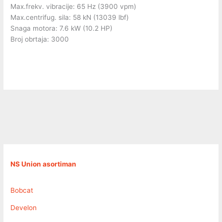
Max.frekv. vibracije: 65 Hz (3900 vpm)
Max.centrifug. sila: 58 kN (13039 lbf)
Snaga motora: 7.6 kW (10.2 HP)
Broj obrtaja: 3000
NS Union asortiman
Bobcat
Develon